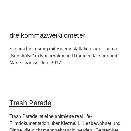
dreikommazweikilometer
Szenische Lesung mit Videoinstallation zum Thema
„Seestraße“ in Kooperation mit Rüdiger Jassner und
Marie Gramss. Juni 2017
Trash Parade
Trash Parade ist eine animierte real life-
Filmdokumentation über Kiezmüll, Kiezbewohner und
Dinge, die nicht mehr gebraucht werden. September