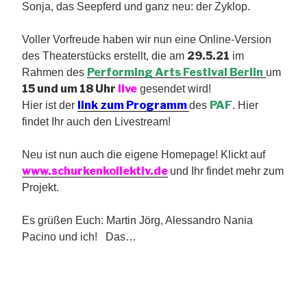
Sonja, das Seepferd und ganz neu: der Zyklop.
Voller Vorfreude haben wir nun eine Online-Version
29.5.21
des Theaterstücks erstellt, die am
im
Performing Arts Festival Berlin
Rahmen des
um
15 und um 18 Uhr
live
gesendet wird!
link zum Programm
PAF
Hier ist der
des
. Hier
findet Ihr auch den Livestream!
Neu ist nun auch die eigene Homepage! Klickt auf
www.schurkenkollektiv.de
und Ihr findet mehr zum
Projekt.
Es grüßen Euch: Martin Jörg, Alessandro Nania
Pacino und ich! Das…