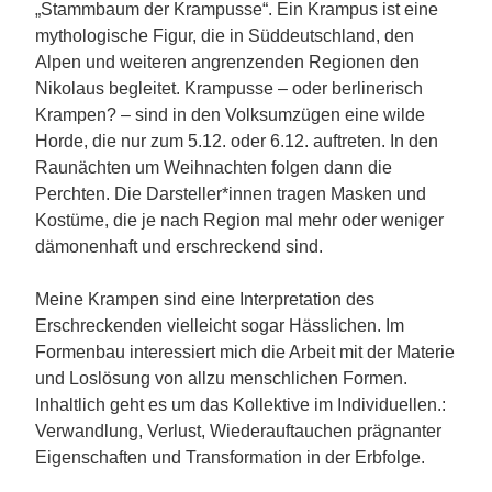
„Stammbaum der Krampusse“. Ein Krampus ist eine
mythologische Figur, die in Süddeutschland, den
Alpen und weiteren angrenzenden Regionen den
Nikolaus begleitet. Krampusse – oder berlinerisch
Krampen?
– sind in den Volksumzügen eine wilde
Horde, die nur zum 5.12. oder 6.12. auftreten. In den
Raunächten um Weihnachten folgen dann die
Perchten. Die Darsteller*innen tragen Masken und
Kostüme, die je nach Region mal mehr oder weniger
dämonenhaft und erschreckend sind.
Meine Krampen sind eine Interpretation des
Erschreckenden vielleicht sogar Hässlichen. Im
Formenbau interessiert mich die Arbeit mit der Materie
und Loslösung von allzu menschlichen Formen.
Inhaltlich geht es um das Kollektive im Individuellen.:
Verwandlung, Verlust, Wiederauftauchen prägnanter
Eigenschaften und Transformation in der Erbfolge.