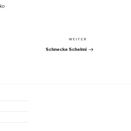
ko
Nächster
WEITER
Beitrag
Schnecke Schelmi