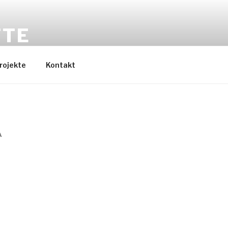
TTE
EXT & FILM
rojekte
Kontakt
A